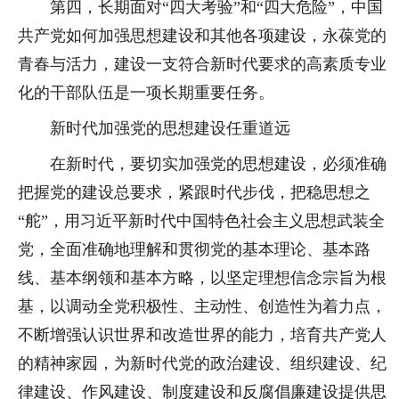
第四，长期面对“四大考验”和“四大危险”，中国
共产党如何加强思想建设和其他各项建设，永葆党的
青春与活力，建设一支符合新时代要求的高素质专业
化的干部队伍是一项长期重要任务。
新时代加强党的思想建设任重道远
在新时代，要切实加强党的思想建设，必须准确
把握党的建设总要求，紧跟时代步伐，把稳思想之
“舵”，用习近平新时代中国特色社会主义思想武装全
党，全面准确地理解和贯彻党的基本理论、基本路
线、基本纲领和基本方略，以坚定理想信念宗旨为根
基，以调动全党积极性、主动性、创造性为着力点，
不断增强认识世界和改造世界的能力，培育共产党人
的精神家园，为新时代党的政治建设、组织建设、纪
律建设、作风建设、制度建设和反腐倡廉建设提供思