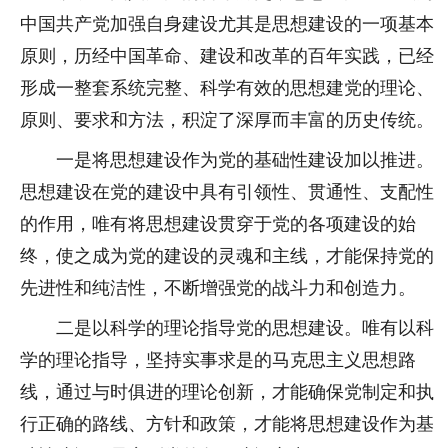
中国共产党加强自身建设尤其是思想建设的一项基本
原则，历经中国革命、建设和改革的百年实践，已经
形成一整套系统完整、科学有效的思想建党的理论、
原则、要求和方法，积淀了深厚而丰富的历史传统。
一是将思想建设作为党的基础性建设加以推进。
思想建设在党的建设中具有引领性、贯通性、支配性
的作用，唯有将思想建设贯穿于党的各项建设的始
终，使之成为党的建设的灵魂和主线，才能保持党的
先进性和纯洁性，不断增强党的战斗力和创造力。
二是以科学的理论指导党的思想建设。唯有以科
学的理论指导，坚持实事求是的马克思主义思想路
线，通过与时俱进的理论创新，才能确保党制定和执
行正确的路线、方针和政策，才能将思想建设作为基