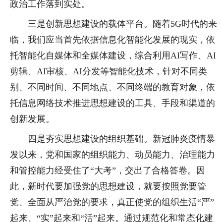
政治工作落到实处。
三是创新思想建设的载体平台。随着5G时代的来
临，我们应当首先依据信息化智能化发展的现实，依
托智能化自媒体和全媒体建设，综合利用AI写作、AI
剪辑、AI审核、AI分发等智能化技术，针对不同类
别、不同时间、不同地点、不同终端的教育对象，依
托信息网络技术推进思想建设的工具、手段和渠道的
创新发展。
四是夯实思想建设的组织基础。新冠肺炎疫情暴
发以来，党和国家的组织能力、动员能力、治理能力
和管控能力经受住了“大考”，交出了合格答卷。因
此，新时代要加强党的思想建设，就要按照党要管
党、全面从严治党的要求，真正使党的组织生活“严”
起来、“实”起来和“活”起来。通过规范化和常态化建