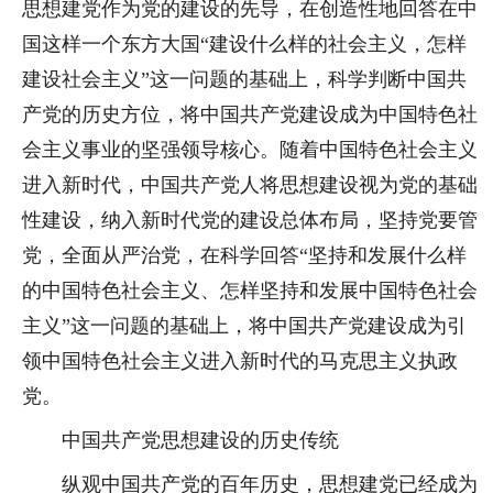
思想建党作为党的建设的先导，在创造性地回答在中
国这样一个东方大国“建设什么样的社会主义，怎样
建设社会主义”这一问题的基础上，科学判断中国共
产党的历史方位，将中国共产党建设成为中国特色社
会主义事业的坚强领导核心。随着中国特色社会主义
进入新时代，中国共产党人将思想建设视为党的基础
性建设，纳入新时代党的建设总体布局，坚持党要管
党，全面从严治党，在科学回答“坚持和发展什么样
的中国特色社会主义、怎样坚持和发展中国特色社会
主义”这一问题的基础上，将中国共产党建设成为引
领中国特色社会主义进入新时代的马克思主义执政
党。
中国共产党思想建设的历史传统
纵观中国共产党的百年历史，思想建党已经成为