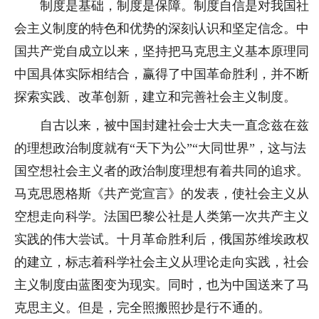
制度是基础，制度是保障。制度自信是对我国社
会主义制度的特色和优势的深刻认识和坚定信念。中
国共产党自成立以来，坚持把马克思主义基本原理同
中国具体实际相结合，赢得了中国革命胜利，并不断
探索实践、改革创新，建立和完善社会主义制度。
自古以来，被中国封建社会士大夫一直念兹在兹
的理想政治制度就有“天下为公”“大同世界”，这与法
国空想社会主义者的政治制度理想有着共同的追求。
马克思恩格斯《共产党宣言》的发表，使社会主义从
空想走向科学。法国巴黎公社是人类第一次共产主义
实践的伟大尝试。十月革命胜利后，俄国苏维埃政权
的建立，标志着科学社会主义从理论走向实践，社会
主义制度由蓝图变为现实。同时，也为中国送来了马
克思主义。但是，完全照搬照抄是行不通的。