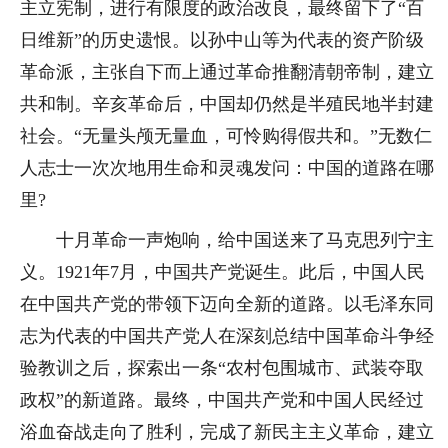
主立宪制，进行有限度的政治改良，最终留下了“百
日维新”的历史遗恨。以孙中山等为代表的资产阶级
革命派，主张自下而上通过革命推翻清朝帝制，建立
共和制。辛亥革命后，中国却仍然是半殖民地半封建
社会。“无量头颅无量血，可怜购得假共和。”无数仁
人志士一次次地用生命和灵魂发问：中国的道路在哪
里?
十月革命一声炮响，给中国送来了马克思列宁主
义。1921年7月，中国共产党诞生。此后，中国人民
在中国共产党的带领下迈向全新的道路。以毛泽东同
志为代表的中国共产党人在深刻总结中国革命斗争经
验教训之后，探索出一条“农村包围城市、武装夺取
政权”的新道路。最终，中国共产党和中国人民经过
浴血奋战走向了胜利，完成了新民主主义革命，建立